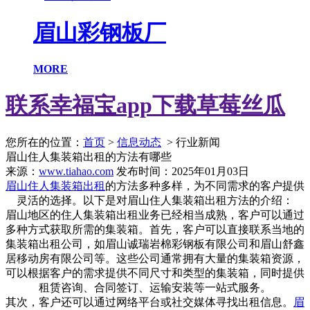
眉山彩钢板厂
MORE
联系幸福宝app下载草莓丝瓜
您所在的位置：
首页
>
信息动态
> 行业新闻
眉山住人集装箱出租的方法有哪些
来源：
www.tiahao.com
发布时间：2025年01月03日
眉山住人集装箱出租
的方法多种多样，为不同需求的客户提供
灵活的选择。以下是对眉山住人集装箱出租方法的介绍：
眉山地区的住人集装箱出租业务已经相当成熟，客户可以通过
多种方式获取所需的集装箱。首先，客户可以直接联系当地的
集装箱出租公司，如眉山诚瑞岩棉彩钢板有限公司和眉山舒鑫
居移动房有限公司等。这些公司通常拥有大量的集装箱资源，
可以根据客户的需求提供不同尺寸和类型的集装箱，同时提供
租赁咨询、合同签订、运输安装等一站式服务。
其次，客户还可以通过网络平台或社交媒体寻找出租信息。
眉