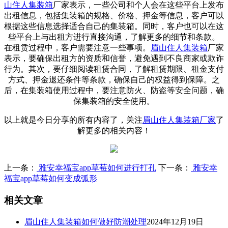
山住人集装箱
厂家表示，
一些公司和个人会在这些平台上发布
出租信息，包括集装箱的规格、价格、押金等信息，客户可以
根据这些信息选择适合自己的集装箱。同时，客户也可以在这
些平台上与出租方进行直接沟通，了解更多的细节和条款。
在租赁过程中，客户需要注意一些事项。
眉山住人集装箱
厂家
表示，
要确保出租方的资质和信誉，避免遇到不良商家或欺诈
行为。其次，要仔细阅读租赁合同，了解租赁期限、租金支付
方式、押金退还条件等条款，确保自己的权益得到保障。之
后，在集装箱使用过程中，要注意防火、防盗等安全问题，确
保集装箱的安全使用。
以上就是今日分享的所有内容了，关注
眉山住人集装箱厂家
了
解更多的相关内容！
上一条：
雅安幸福宝app草莓如何进行打孔
下一条：
雅安幸
福宝app草莓如何变成弧形
相关文章
眉山住人集装箱如何做好防潮处理
2024年12月19日