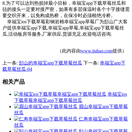
8.为了可以达到热损掉最小目标，幸福宝app下载草莓丝瓜和
毡的接头一定要对接严密，如果有多层保温时各个十字接缝需
要交织开来，以
免构成热桥，在保冷时必须根绝冷桥。
幸福宝ios下载草莓彩钢岩棉幸福宝app草莓厂为彭山广大客
户提供幸福宝app下载,幸福宝app草莓,幸福宝app下载草莓丝
瓜,活动板房等服务,厂家供应,货源充足,欢迎电话咨询.
（此内容由
www.tiahao.com
提供）
上一条:
彭山的幸福宝app下载草莓丝瓜
下一条:
幸福宝app下
载草莓丝瓜-04
相关产品
幸福宝ios
下载草莓幸福宝app下载草莓丝瓜
眉山幸福宝app下载草莓
丝瓜
仁寿幸福宝app下载草莓
丝瓜
彭山幸福宝app下载草莓