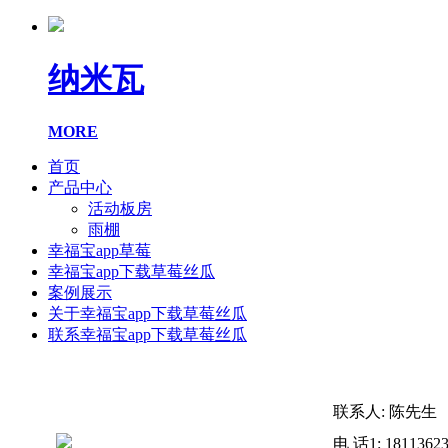
纳米瓦
MORE
首页
产品中心
活动板房
雨棚
幸福宝app草莓
幸福宝app下载草莓丝瓜
案例展示
关于幸福宝app下载草莓丝瓜
联系幸福宝app下载草莓丝瓜
联系人: 陈先生
电 话1: 1811362